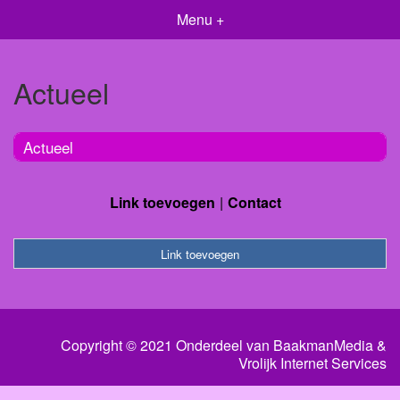
Menu +
Actueel
Actueel
Link toevoegen
Contact
Link toevoegen
Copyright © 2021 Onderdeel van
BaakmanMedia
&
Vrolijk Internet Services